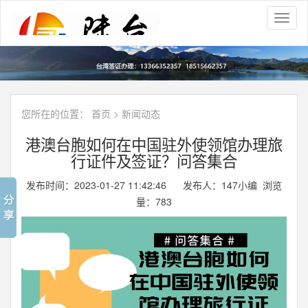
Toggl
naviga
您所在的位置：
首页
>
新闻动态
港澳台胞如何在中国驻外使领馆办理旅
行证件及签证？问答集合
发布时间：2023-01-27 11:42:46 发布人：147小编 浏览
量：
783