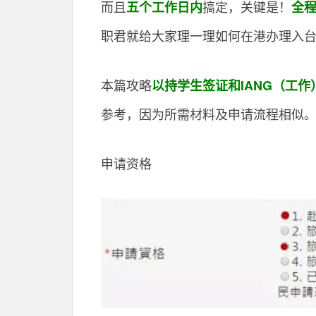
而且
搞定，关键是！
五个工作日内
全
职君就给大家理一理如何在港办理入
本篇攻略
以持学生签证和IANG（工
参考，因为所需材料及申请流程相似
申请资格