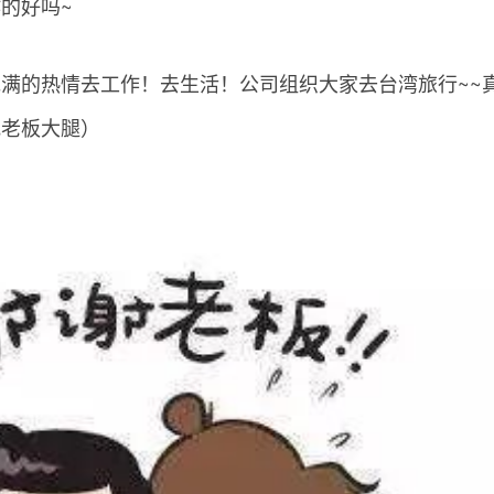
的好吗~
满的热情去工作！去生活！公司组织大家去台湾旅行~~
抱老板大腿）