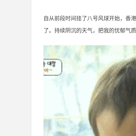
自从前段时间挂了八号风球开始，香
了。持续阴沉的天气，把我的忧郁气