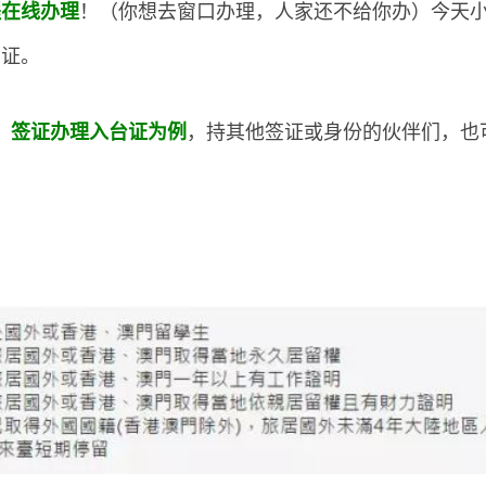
！（你想去窗口办理，人家还不给你办）今天
程在线办理
台证。
，持其他签证或身份的伙伴们，也
作）签证办理入台证为例
。