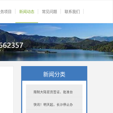
服务项目
新闻动态
常见问题
联系我们
新闻分类
限制大陆官员签证、批准台
湾加入境外预先通关 美国又
快讯！明天起，长沙停止办
一张“台湾牌”出手