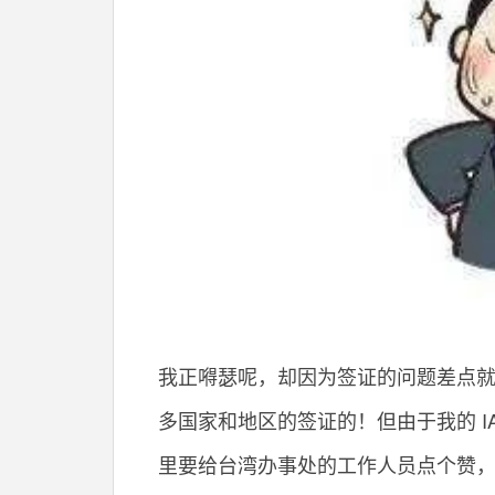
我正嘚瑟呢，却因为签证的问题差点
多国家和地区的签证的！但由于我的 I
里要给台湾办事处的工作人员点个赞