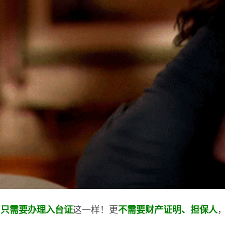
！
这一样！更
只需要办理入台证
不需要财产证明、担保人