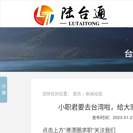
您所在的位置：
首页
>
新闻动态
小职君要去台湾啦，给大
发布时间：2023-01-
点击上方“港漂圈求职”关注我们