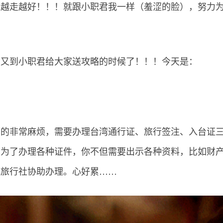
，越走越好！！！就跟小职君我一样（羞涩的脸），努力
！又到小职君给大家送攻略的时候了！！！今天是：
真的非常麻烦，需要办理台湾通行证、旅行签注、入台证
，为了办理各种证件，你不但需要出示各种资料，比如财
找旅行社协助办理。心好累……