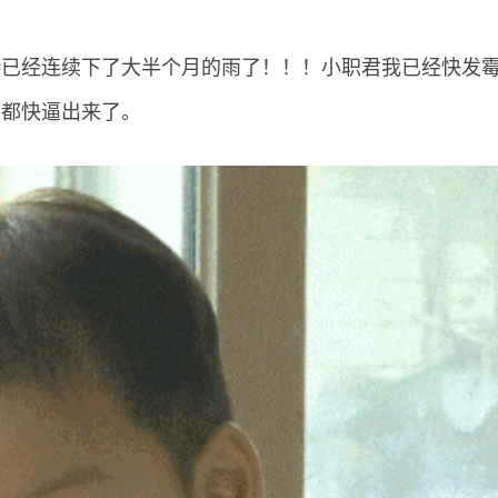
港已经连续下了大半个月的雨了！！！小职君我已经快发
质都快逼出来了。