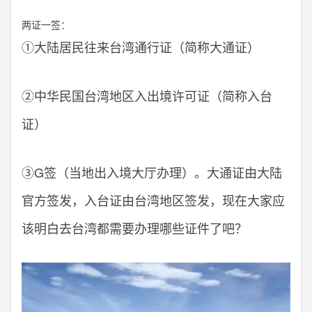
两证一签
：
①大陆居民往来台湾通行证（简称大通证）
②中华民国台湾地区入出境许可证（简称入台
证）
③G签（当地出入境大厅办理）。大通证由大陆
官方签发，入台证由台湾地区签发，现在大家应
该明白去台湾都需要办理哪些证件了吧？