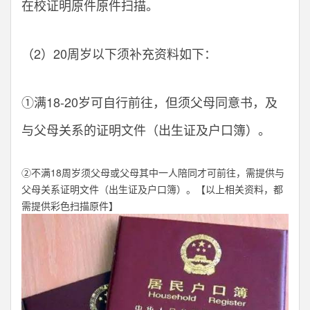
在校证明原件原件扫描。
（2）20周岁以下须补充资料如下：
①满18-20岁可自行前往，但须父母同意书，及
与父母关系的证明文件（出生证及户口簿）。
②不满18周岁须父母或父母其中一人陪同才可前往，需提供与
父母关系证明文件（出生证及户口簿）。【以上相关资料，都
需提供彩色扫描原件】