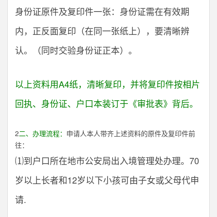
身份证原件及复印件一张：身份证需在有效期
内，正反面复印（在同一张纸上），要清晰辨
认。（同时交验身份证正本）。
以上资料用A4纸，清晰复印，并将复印件按相片
回执、身份证、户口本装订于《审批表》背后。
2
二、办理流程：
申请人本人带齐上述资料的原件及复印件前
往：
⑴到户口所在地市公安局出入境管理处办理。70
岁以上长者和12岁以下小孩可由子女或父母代申
请.