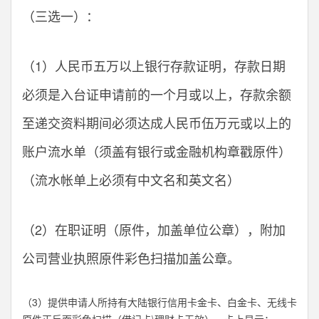
（三选一）：
（1）人民币五万以上银行存款证明，存款日期
必须是入台证申请前的一个月或以上，存款余额
至递交资料期间必须达成人民币伍万元或以上的
账户流水单（须盖有银行或金融机构章戳原件）
（流水帐单上必须有中文名和英文名）
（2）在职证明（原件，加盖单位公章），附加
公司营业执照原件彩色扫描加盖公章。
（3）提供申请人所持有大陆银行信用卡金卡、白金卡、无线卡
原件正反面彩色扫描（借记卡\理财卡无效），卡上显示：