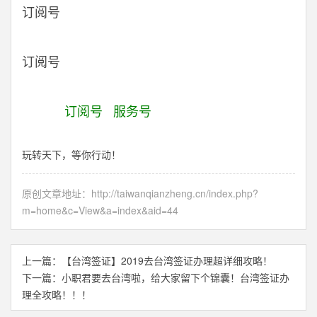
订阅号
订阅号
订阅号
服务号
玩转天下，等你行动！
原创文章地址：
http://taiwanqianzheng.cn/index.php?
m=home&c=View&a=index&aid=44
上一篇：
【台湾签证】2019去台湾签证办理超详细攻略！
下一篇：
小职君要去台湾啦，给大家留下个锦囊！台湾签证办
理全攻略！！！