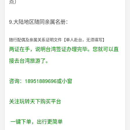
点）
9.大陆地区随同亲属名册：
随行配偶及亲属关系证明文件【单人赴台，无须填写】
两证在手，说
明
台湾签证
办理完毕。您就可以直
接去台湾旅游了。
咨询：18951889696或小窗
关注玩转天下购买平台
一键下单，出行更简单