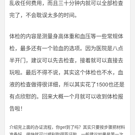
乱收任何费用，而且三十分钟内就可以全部检查
完了，不会耽误太多的时间。
体检的内容是测量身高体重和血压等一些常规体
检，最多还有一个验血的选项。因为医院是八点
半开门，建议可以先去检查，接着就可以直接去
玩啦。最后不得不说，其实这个体检也不水，血
液的检查做得很详细，所以其实花了1500也还是
有点欣慰的。回来大概一个月就可以收到体检报
告啦！
介绍完上面的办证流程，你get到了吗？其实只要按步骤把材料
准备好，很快就可以顺利取得签证啦。一般建议如果是第一次