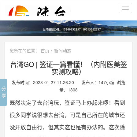
Toggl
naviga
您所在的位置：
首页
>
新闻动态
台湾GO | 签证一篇看懂！（内附医美签
实测攻略）
发布时间：2023-01-27 11:26:20 发布人：147小编 浏览
量：
1808
既然决定了去台湾玩，签证马上办起来啰！看到
很多同学说很想去台湾，可是自己所在的城市还
没开放自由行，但其实这也是有办法的。这次除