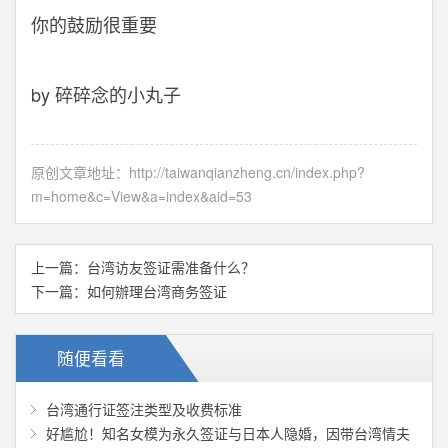
你的鼓励很重要
by 碎碎念的小丸子
原创文章地址：
http://taiwanqianzheng.cn/index.php?
m=home&c=View&a=index&aid=53
上一篇：
台湾访友签证需准备什么？
下一篇：
如何辦理台湾商务签证
随便看看
台湾通行证签注类型及收费标准
好尴尬！知名女模为永久签证与日本人隐婚，因带台湾情夫