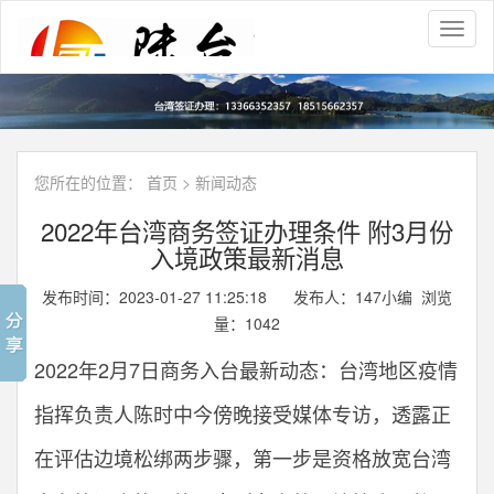
Toggl
naviga
您所在的位置：
首页
>
新闻动态
2022年台湾商务签证办理条件 附3月份
入境政策最新消息
发布时间：2023-01-27 11:25:18 发布人：147小编 浏览
量：
1042
2022年2月7日商务入台最新动态：台湾地区疫情
指挥负责人陈时中今傍晚接受媒体专访，透露正
在评估边境松绑两步骤，第一步是资格放宽台湾