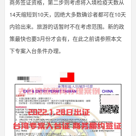
商务签证资格，第二步则考虑将入境检疫天数从
14天缩短到10天，因绝大多数确诊者都可在10天
内验出来。旅游的话暂时不在考虑范围。新的政
策最快也要3月份才会有，在此之前请参照本文
下专案入台条件办理。