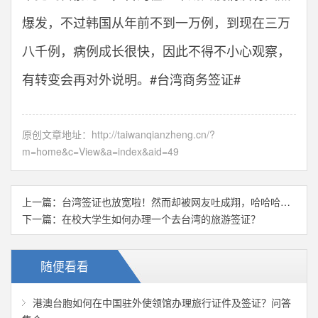
爆发，不过韩国从年前不到一万例，到现在三万
八千例，病例成长很快，因此不得不小心观察，
有转变会再对外说明。#台湾商务签证#
原创文章地址：
http://taiwanqianzheng.cn/?
m=home&c=View&a=index&aid=49
上一篇：
台湾签证也放宽啦！然而却被网友吐成翔，哈哈哈…
下一篇：
在校大学生如何办理一个去台湾的旅游签证？
随便看看
港澳台胞如何在中国驻外使领馆办理旅行证件及签证？问答