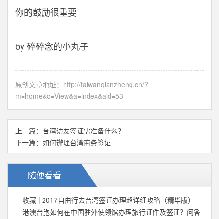
你的鼓励很重要
by 碎碎念的小丸子
原创文章地址：
http://taiwanqianzheng.cn/?
m=home&c=View&a=index&aid=53
上一篇：
台湾访友签证需准备什么？
下一篇：
如何辦理台湾商务签证
随便看看
收藏 | 2017自由行去台湾签证办理超详细攻略（精华版）
港澳台胞如何在中国驻外使领馆办理旅行证件及签证？问答