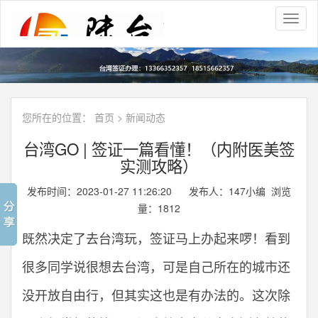
Toggl
naviga
您所在的位置：
首页
>
新闻动态
台湾GO | 签证一篇看懂！（内附医美签
实测攻略）
发布时间：2023-01-27 11:26:20 发布人：147小编 浏览
量：
1812
既然决定了去台湾玩，签证马上办起来啰！看到
很多同学说很想去台湾，可是自己所在的城市还
没开放自由行，但其实这也是有办法的。这次除