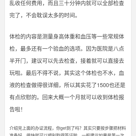
乱收任何费用，而且三十分钟内就可以全部检查
完了，不会耽误太多的时间。
体检的内容是测量身高体重和血压等一些常规体
检，最多还有一个验血的选项。因为医院是八点
半开门，建议可以先去检查，接着就可以直接去
玩啦。最后不得不说，其实这个体检也不水，血
液的检查做得很详细，所以其实花了1500也还是
有点欣慰的。回来大概一个月就可以收到体检报
告啦！
介绍完上面的办证流程，你get到了吗？其实只要按步骤把材料
准备好，很快就可以顺利取得签证啦。一般建议如果是第一次